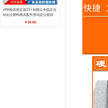
VRK模具固定器Z5130限位夹固定自
动化注塑料模具配件滑动定位锁块
￥34.00