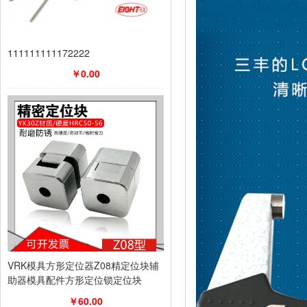
111111111172222
￥0.00
VRK模具方形定位器Z08精定位块辅
助器模具配件方形定位锁定位块
￥60.00