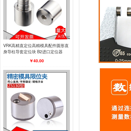
VRK高精直定位高精模具配件圆形直
身导柱导套定位块 B2进口定位器
￥40.00