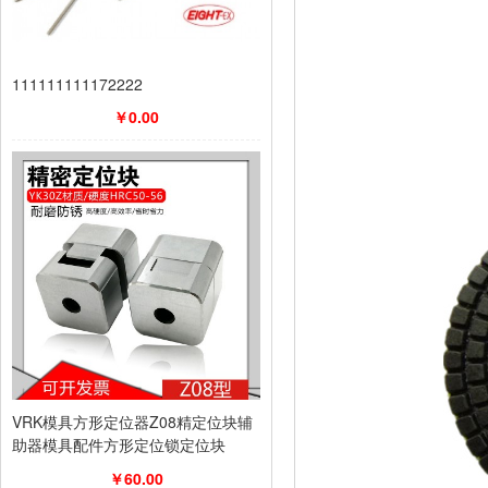
111111111172222
￥0.00
VRK模具方形定位器Z08精定位块辅
助器模具配件方形定位锁定位块
￥60.00