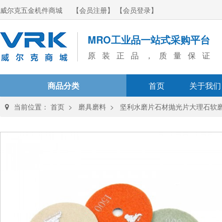
威尔克五金机件商城
【会员注册】
【会员登录】
MRO工业品一站式采购平台
原装正品，质量保证
商品分类
首页
关于我们
当前位置：
首页
>
磨具磨料
>
坚利水磨片石材抛光片大理石软磨