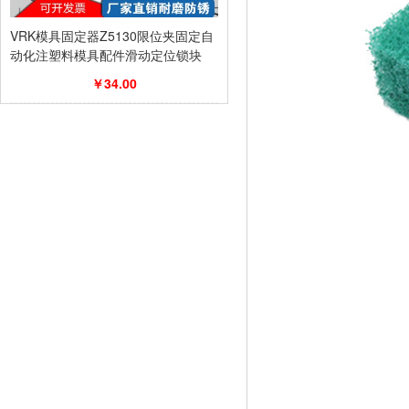
VRK模具固定器Z5130限位夹固定自
动化注塑料模具配件滑动定位锁块
￥34.00