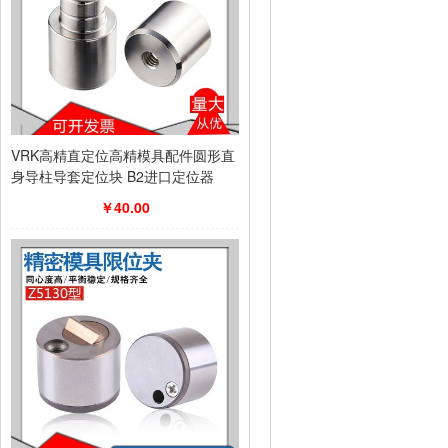
VRK高精直定位高精模具配件圆形直
身导柱导套定位块 B2进口定位器
￥40.00