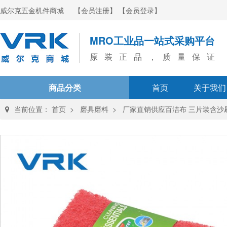
威尔克五金机件商城
【会员注册】
【会员登录】
MRO工业品一站式采购平台
原装正品，质量保证
商品分类
首页
关于我们
当前位置：
首页
>
磨具磨料
>
厂家直销供应百洁布 三片装含沙