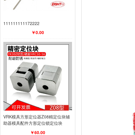
111111111172222
￥0.00
VRK模具方形定位器Z08精定位块辅
助器模具配件方形定位锁定位块
￥60.00