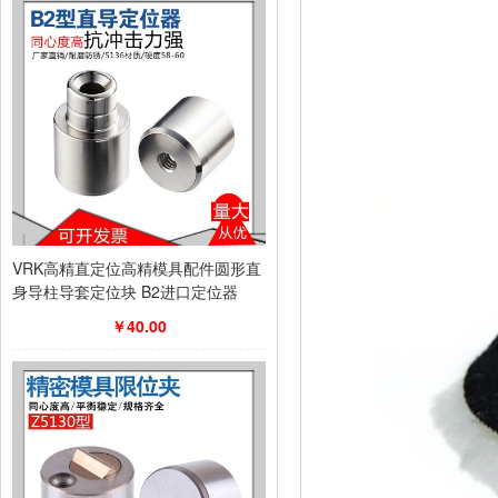
VRK高精直定位高精模具配件圆形直
身导柱导套定位块 B2进口定位器
￥40.00