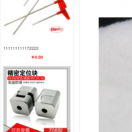
111111111172222
￥0.00