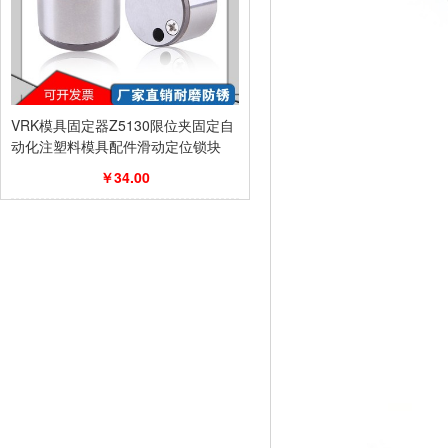
VRK模具固定器Z5130限位夹固定自
动化注塑料模具配件滑动定位锁块
￥34.00