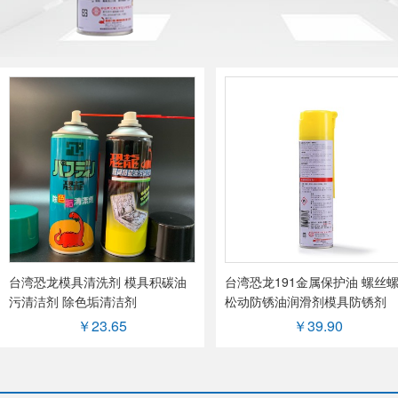
台湾恐龙模具清洗剂 模具积碳油
台湾恐龙191金属保护油 螺丝
污清洁剂 除色垢清洁剂
松动防锈油润滑剂模具防锈剂
￥23.65
￥39.90