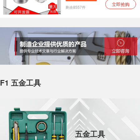
立即抢购
剩余8557件
F1 五金工具
五金工具