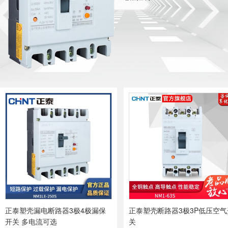
正泰塑壳漏电断路器3极4极漏保
正泰塑壳断路器3极3P低压空气
开关 多电流可选
关