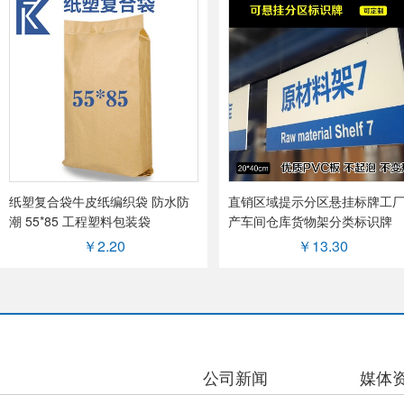
纸塑复合袋牛皮纸编织袋 防水防
直销区域提示分区悬挂标牌工
潮 55*85 工程塑料包装袋
产车间仓库货物架分类标识牌
￥2.20
￥13.30
行业知识
公司新闻
媒体