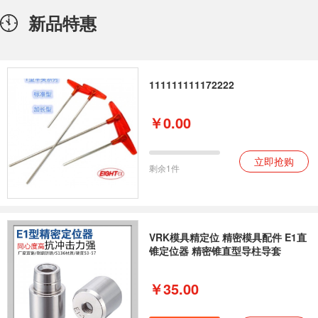
新品特惠
111111111172222
￥0.00
立即抢购
剩余1件
VRK模具精定位 精密模具配件 E1直
锥定位器 精密锥直型导柱导套
￥35.00