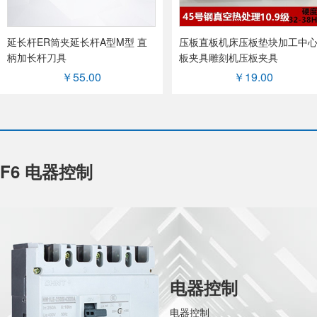
延长杆ER筒夹延长杆A型M型 直
压板直板机床压板垫块加工中
柄加长杆刀具
板夹具雕刻机压板夹具
￥55.00
￥19.00
F6 电器控制
电器控制
电器控制