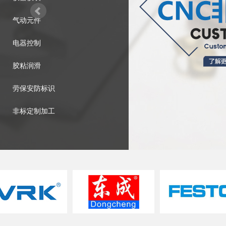
气动元件
电器控制
胶粘润滑
劳保安防标识
非标定制加工