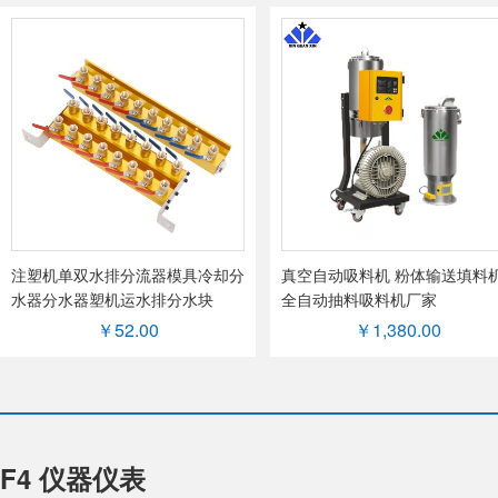
注塑机单双水排分流器模具冷却分
真空自动吸料机 粉体输送填料
水器分水器塑机运水排分水块
全自动抽料吸料机厂家
￥52.00
￥1,380.00
F4 仪器仪表