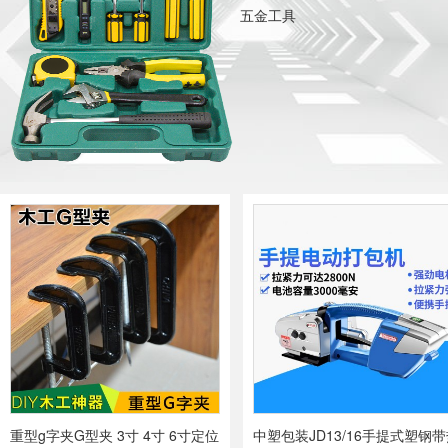
五金工具
重型g字夹G型夹 3寸 4寸 6寸定位
中塑包装JD13/16手提式塑钢带