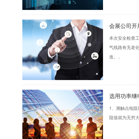
会展公司开
本次安全检查
气线路有无老
改。..
选用功率继
1、测触点电阻
阻值就为无穷大