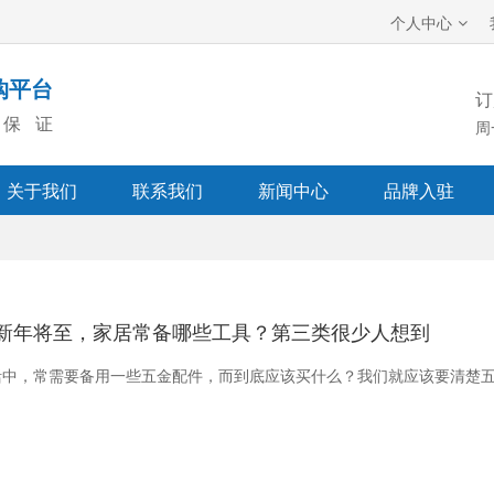
个人中心
购平台
订
保证
周
关于我们
联系我们
新闻中心
品牌入驻
新年将至，家居常备哪些工具？第三类很少人想到
中，常需要备用一些五金配件，而到底应该买什么？我们就应该要清楚五