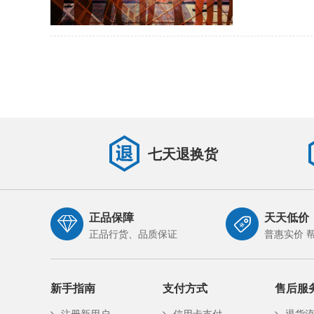
七天退换货
正品保障
天天低价
正品行货、品质保证
普惠实价 
新手指南
支付方式
售后服
注册新用户
信用卡支付
退货