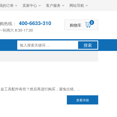
我的订单
卖家中心
客户服务
网站导航
400-6633-310
0
购热线：
购物车
一到周六 8:30-17:30
搜索
金工具配件有些？然后再进行购买，避兔出错。..
查看详细