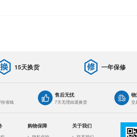
15天换货
一年保修
售后无忧
物
帮你省钱
7天无理由退换货
交
务
购物保障
关于我们
流程
隐私保护
联系我们