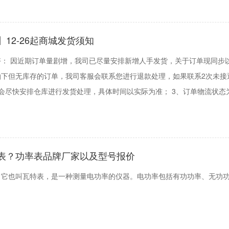
12-26起商城发货须知
： 因近期订单量剧增，我司已尽量安排新增人手发货，关于订单现同步
拍下但无库存的订单，我司客服会联系您进行退款处理，如果联系2次未接
会尽快安排仓库进行发货处理，具体时间以实际为准； 3、订单物流状态为
表？功率表品牌厂家以及型号报价
？它也叫瓦特表，是一种测量电功率的仪器。电功率包括有功功率、无功