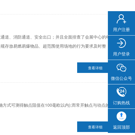
用户注册
散通道、消防通道、安全出口；并且全面排查了会展中心的电
违规存放易燃易爆物品、超范围使用场地的行为要求及时整
用户登录
查看详细
微信公众号
订购热线
方式可测得触点阻值在100毫欧以内);而常开触点与动点的
返回顶部
查看详细