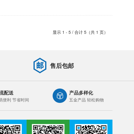
显示 1 - 5 / 合计 5（共 1 页）
售后包邮
流配送
产品多样化
易便利 节省时间
五金产品 轻松购物