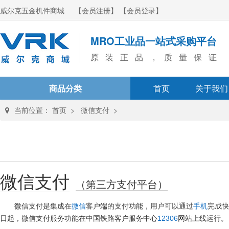
威尔克五金机件商城
【会员注册】
【会员登录】
MRO工业品一站式采购平台
原装正品，质量保证
商品分类
首页
关于我们
当前位置：
首页
>
微信支付
>
微信支付
（第三方支付平台）
微信支付是集成在
微信
客户端的支付功能，用户可以通过
手机
完成快
日起，微信支付服务功能在中国铁路客户服务中心
12306
网站上线运行。