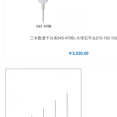
三丰数显千分表543-470B+大理石平台215-153-1
￥3,520.00