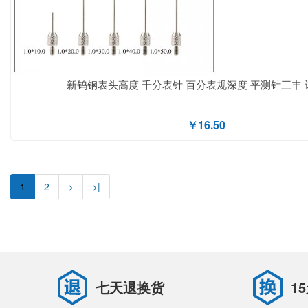
新钨钢表头高度 千分表针 百分表规深度 平测针三丰
￥16.50
1
2
>
>|
七天退换货
1