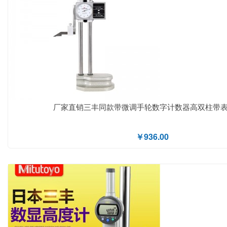
厂家直销三丰同款带微调手轮数字计数器高双柱带
￥936.00