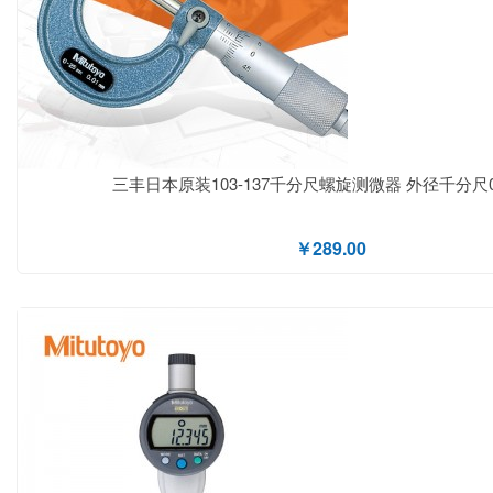
三丰日本原装103-137千分尺螺旋测微器 外径千分尺0
￥289.00