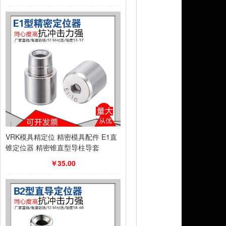
VRK模具精定位 精密模具配件 E1直
锥定位器 精密锥直型导柱导套
￥35.00