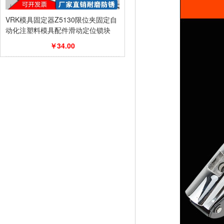
VRK模具固定器Z5130限位夹固定自
动化注塑料模具配件滑动定位锁块
￥34.00