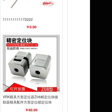
111111111172222
￥0.00
VRK模具方形定位器Z08精定位块辅
助器模具配件方形定位锁定位块
￥60.00